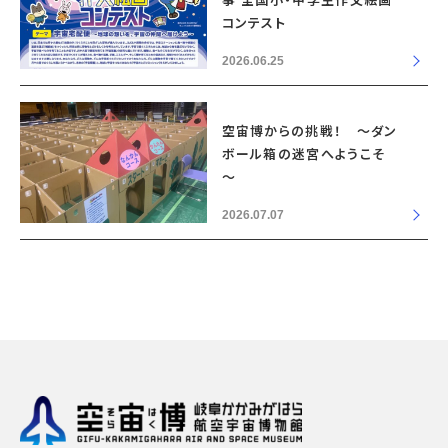
事 全国小・中学生作文絵画
コンテスト
2026.06.25
空宙博からの挑戦！ ～ダン
ボール箱の迷宮へようこそ
～
2026.07.07