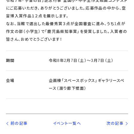
令和７年「宇宙の日」記念行事 全国小・中学生作文絵画コンテスト
にご応募いただき、ありがとうございました。応募作品の中から、空
宙博入賞作品１２点を展示します。
なお、当館で選出した最優秀賞３点が全国審査に進み、うち1点が
作文の部（小学生）で「鹿児島県知事賞」を受賞しました。入賞者の
皆さん、おめでとうございます！
期間
令和8年2月7日（土）～3月7日（土）
会場
企画棟「スペースボックス」ギャラリースペ
ース（渡り廊下壁面）
前の記事
イベント一覧へ
次の記事