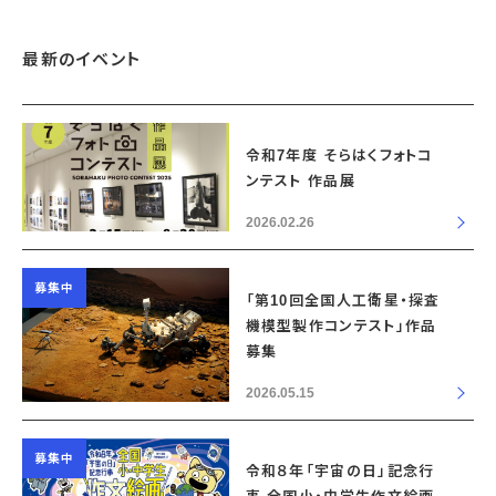
最新のイベント
令和7年度 そらはくフォトコ
ンテスト 作品展
2026.02.26
募集中
「第10回全国人工衛星・探査
機模型製作コンテスト」作品
募集
2026.05.15
募集中
令和８年「宇宙の日」記念行